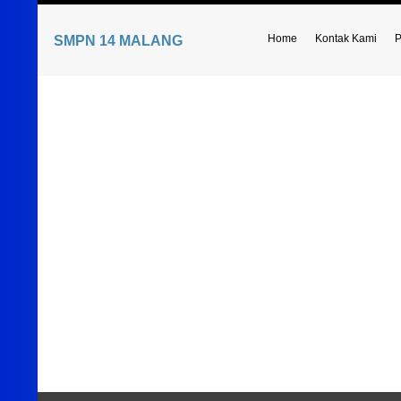
Home
Kontak Kami
P
SMPN 14 MALANG