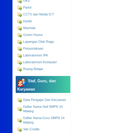
UKS
Parkir
CCTV dan Media ICT
Kantin
Mushola
Green House
Lapangan Olah Raga
Perpustakaan
Laboratorium IPA
Laboratorium Komputer
Ruang Belajar
Staf, Guru, dan
Karyawan
Data Pengajar Dan Karyawan
Daftar Nama Staf SMPN 14
Malang
Daftar Nama Guru SMPN 14
Malang
Site Credits