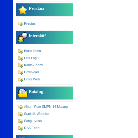
Prestasi
Prestasi
Interaktif
Buku Tamu
Lirik Lagu
Kontak Kami
Download
Links Web
Katalog
Album Foto SMPN 14 Malang
Statistik Website
Song Lyrics
RSS Feed