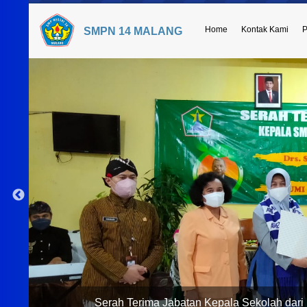
Home
Kontak Kami
P
SMPN 14 MALANG
Serah Terima Jabatan Kepala Sekolah dari