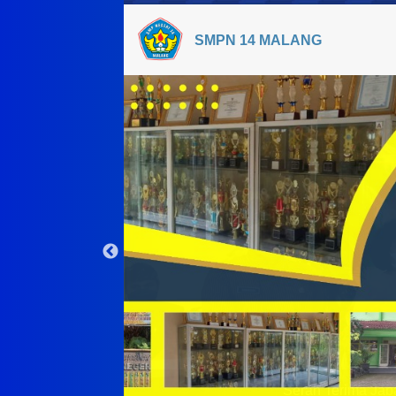
SMPN 14 MALANG
Serah Terima Jab