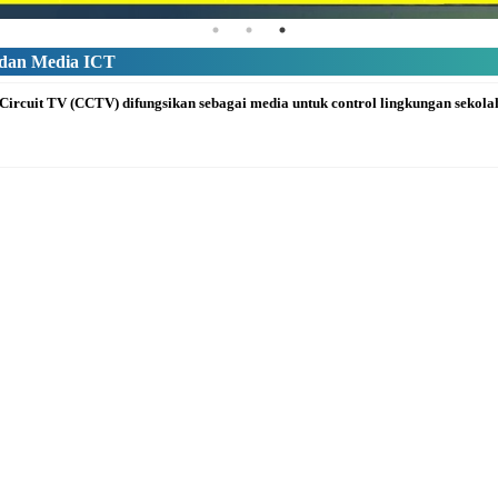
an Media ICT
rcuit TV (CCTV) difungsikan sebagai media untuk control lingkungan sekolah