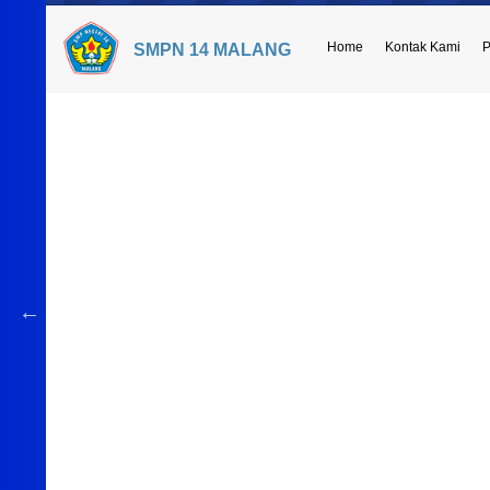
Home
Kontak Kami
P
SMPN 14 MALANG
Serah Terima Jabatan Kepala Sekolah dari