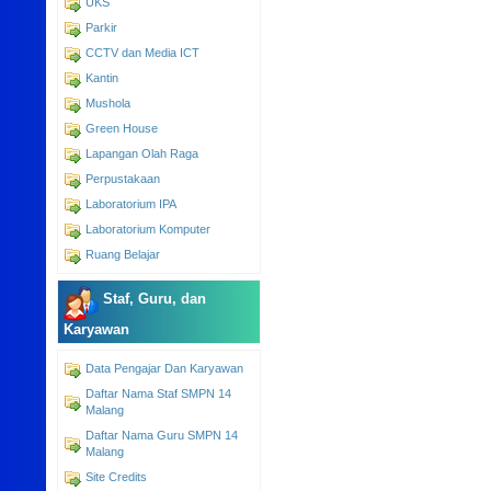
UKS
Parkir
CCTV dan Media ICT
Kantin
Mushola
Green House
Lapangan Olah Raga
Perpustakaan
Laboratorium IPA
Laboratorium Komputer
Ruang Belajar
Staf, Guru, dan
Karyawan
Data Pengajar Dan Karyawan
Daftar Nama Staf SMPN 14
Malang
Daftar Nama Guru SMPN 14
Malang
Site Credits