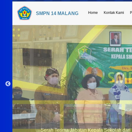
Home
Kontak Kami
P
SMPN 14 MALANG
Serah Terima Jabatan Kepala Sekolah dari