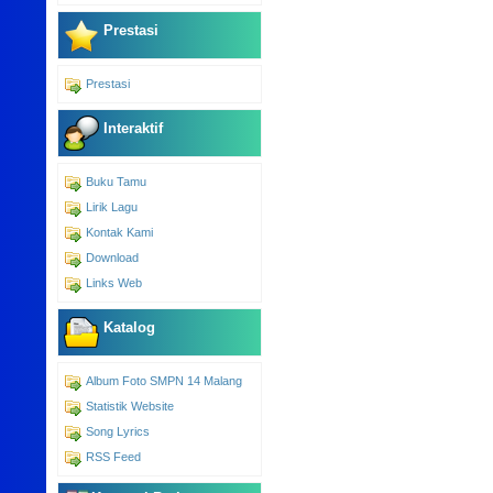
Prestasi
Prestasi
Interaktif
Buku Tamu
Lirik Lagu
Kontak Kami
Download
Links Web
Katalog
Album Foto SMPN 14 Malang
Statistik Website
Song Lyrics
RSS Feed