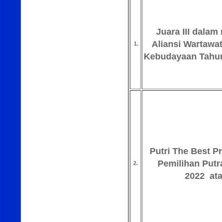
Juara III dalam
Aliansi Wartawat
1.
Kebudayaan Tahun
Putri The Best P
Pemilihan Putr
2.
2022
at