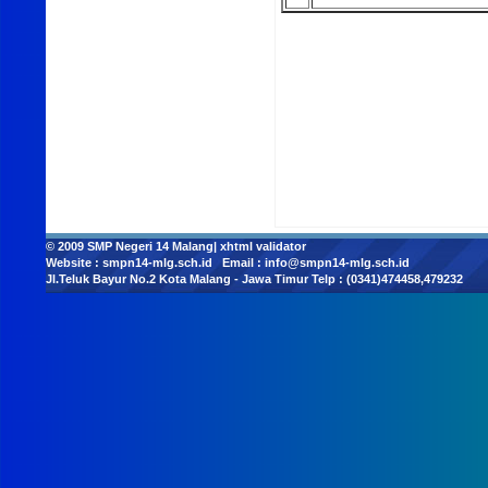
© 2009
SMP Negeri 14 Malang
|
xhtml validator
Website :
smpn14-mlg.sch.id
Email :
info@smpn14-mlg.sch.id
Jl.Teluk Bayur No.2 Kota Malang - Jawa Timur Telp : (0341)474458,479232