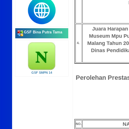
Juara Harapan
GSF Bina Putra Tama
Museum Mpu Pu
Malang Tahun 2
4.
Dinas Pendidi
GSF SMPN 14
Perolehan Presta
N
NO.