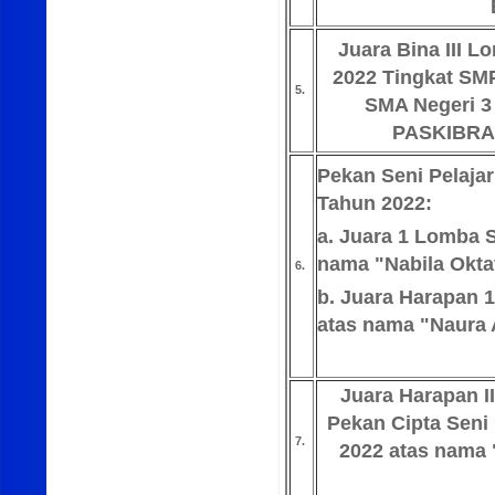
Juara Bina III 
2022 Tingkat SM
5.
SMA Negeri 3
PASKIBRA
Pekan Seni Pelaja
Tahun 2022:
a. Juara 1 Lomba S
nama "Nabila Oktav
6.
b. Juara Harapan 
atas nama "Naura 
Juara Harapan I
Pekan Cipta Seni
7.
2022 atas nama 