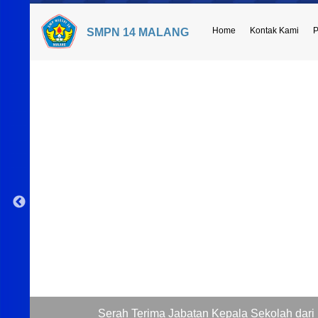
Home
Kontak Kami
P
SMPN 14 MALANG
Serah Terima Jabatan Kepala Sekolah dari