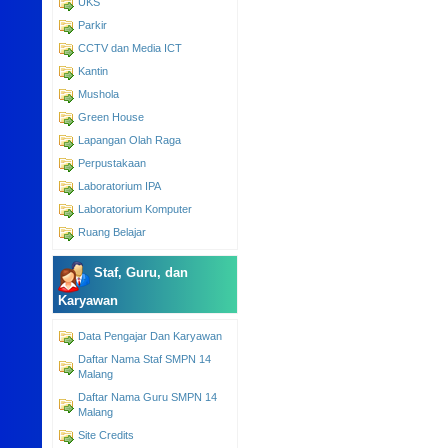
UKS
Parkir
CCTV dan Media ICT
Kantin
Mushola
Green House
Lapangan Olah Raga
Perpustakaan
Laboratorium IPA
Laboratorium Komputer
Ruang Belajar
Staf, Guru, dan
Karyawan
Data Pengajar Dan Karyawan
Daftar Nama Staf SMPN 14
Malang
Daftar Nama Guru SMPN 14
Malang
Site Credits