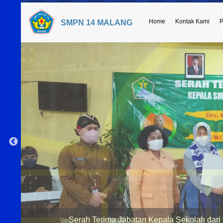
Home
Kontak Kami
P
SMPN 14 MALANG
Serah Terima Jabatan Kepala Sekolah dari