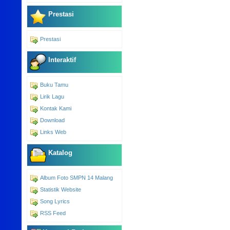
Prestasi
Prestasi
Interaktif
Buku Tamu
Lirik Lagu
Kontak Kami
Download
Links Web
Katalog
Album Foto SMPN 14 Malang
Statistik Website
Song Lyrics
RSS Feed