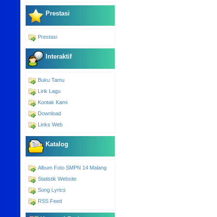
Prestasi
Prestasi
Interaktif
Buku Tamu
Lirik Lagu
Kontak Kami
Download
Links Web
Katalog
Album Foto SMPN 14 Malang
Statistik Website
Song Lyrics
RSS Feed