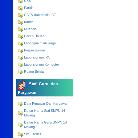
UKS
Parkir
CCTV dan Media ICT
Kantin
Mushola
Green House
Lapangan Olah Raga
Perpustakaan
Laboratorium IPA
Laboratorium Komputer
Ruang Belajar
Staf, Guru, dan
Karyawan
Data Pengajar Dan Karyawan
Daftar Nama Staf SMPN 14
Malang
Daftar Nama Guru SMPN 14
Malang
Site Credits