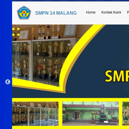
Home
Kontak Kami
P
SMPN 14 MALANG