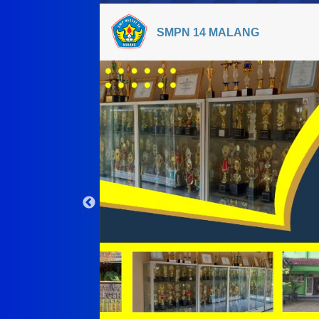
SMPN 14 MALANG
Serah Terima Jab