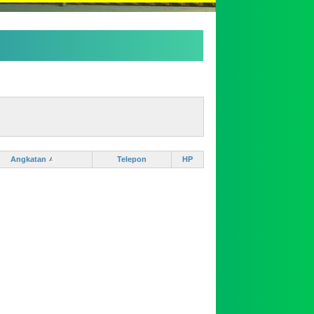
Angkatan
Telepon
HP