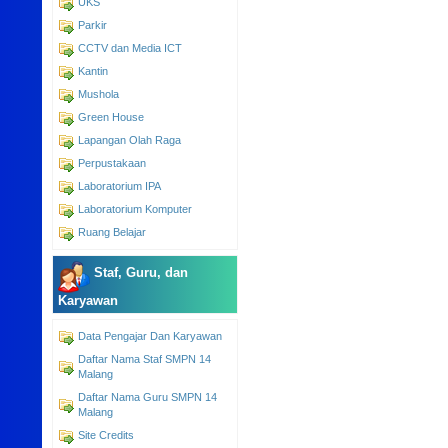
UKS
Parkir
CCTV dan Media ICT
Kantin
Mushola
Green House
Lapangan Olah Raga
Perpustakaan
Laboratorium IPA
Laboratorium Komputer
Ruang Belajar
Staf, Guru, dan
Karyawan
Data Pengajar Dan Karyawan
Daftar Nama Staf SMPN 14
Malang
Daftar Nama Guru SMPN 14
Malang
Site Credits