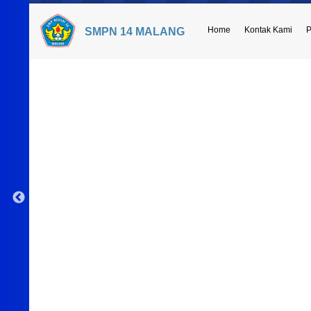
Home
Kontak Kami
P
SMPN 14 MALANG