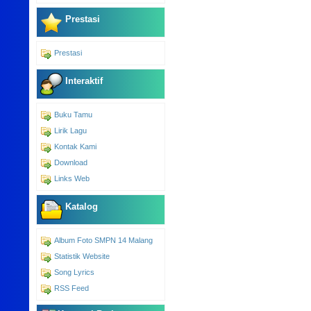
Prestasi
Prestasi
Interaktif
Buku Tamu
Lirik Lagu
Kontak Kami
Download
Links Web
Katalog
Album Foto SMPN 14 Malang
Statistik Website
Song Lyrics
RSS Feed