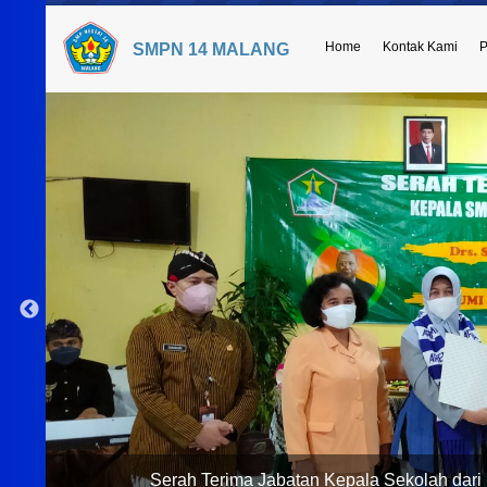
Home
Kontak Kami
P
SMPN 14 MALANG
Serah Terima Jabatan Kepala Sekolah dari