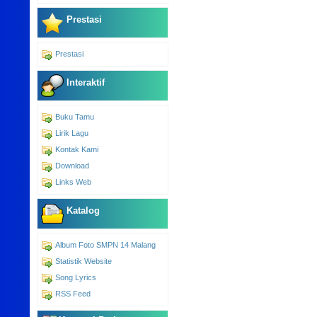
Prestasi
Prestasi
Interaktif
Buku Tamu
Lirik Lagu
Kontak Kami
Download
Links Web
Katalog
Album Foto SMPN 14 Malang
Statistik Website
Song Lyrics
RSS Feed