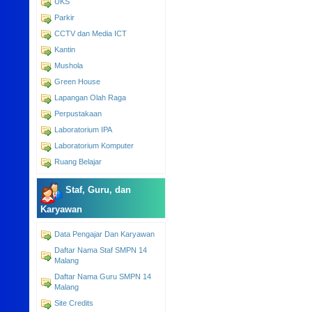
UKS
Parkir
CCTV dan Media ICT
Kantin
Mushola
Green House
Lapangan Olah Raga
Perpustakaan
Laboratorium IPA
Laboratorium Komputer
Ruang Belajar
Staf, Guru, dan
Karyawan
Data Pengajar Dan Karyawan
Daftar Nama Staf SMPN 14
Malang
Daftar Nama Guru SMPN 14
Malang
Site Credits