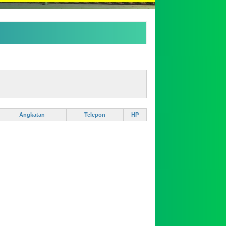
Angkatan
Telepon
HP