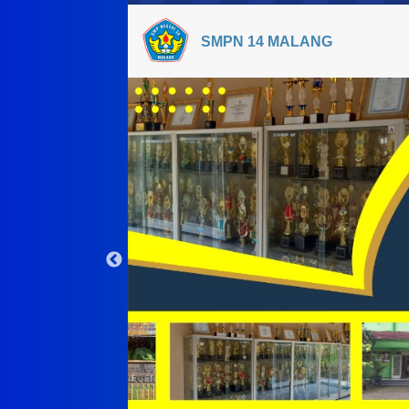
SMPN 14 MALANG
Serah Terima Jab