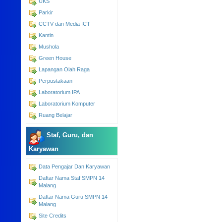
UKS
Parkir
CCTV dan Media ICT
Kantin
Mushola
Green House
Lapangan Olah Raga
Perpustakaan
Laboratorium IPA
Laboratorium Komputer
Ruang Belajar
Staf, Guru, dan
Karyawan
Data Pengajar Dan Karyawan
Daftar Nama Staf SMPN 14
Malang
Daftar Nama Guru SMPN 14
Malang
Site Credits