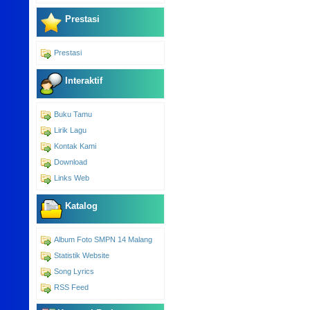
Prestasi
Prestasi
Interaktif
Buku Tamu
Lirik Lagu
Kontak Kami
Download
Links Web
Katalog
Album Foto SMPN 14 Malang
Statistik Website
Song Lyrics
RSS Feed