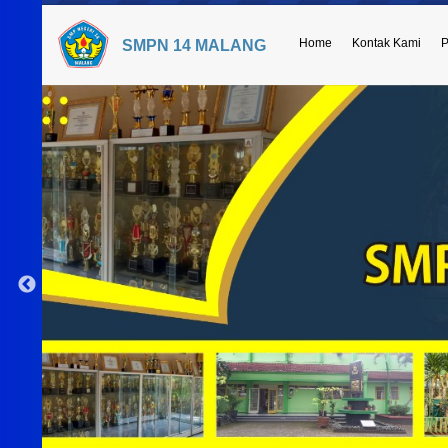
Home
Kontak Kami
P
SMPN 14 MALANG
Serah Terima Jabatan Kepala Sekolah dari