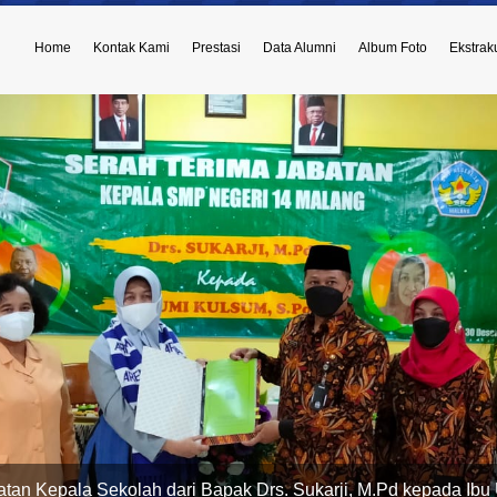
Home
Kontak Kami
Prestasi
Data Alumni
Album Foto
Ekstraku
atan Kepala Sekolah dari Bapak Drs. Sukarji, M.Pd kepada Ibu