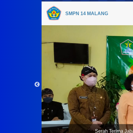
SMPN 14 MALANG
Serah Terima Jab