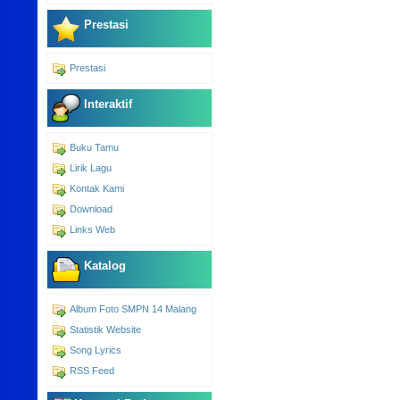
Prestasi
Prestasi
Interaktif
Buku Tamu
Lirik Lagu
Kontak Kami
Download
Links Web
Katalog
Album Foto SMPN 14 Malang
Statistik Website
Song Lyrics
RSS Feed