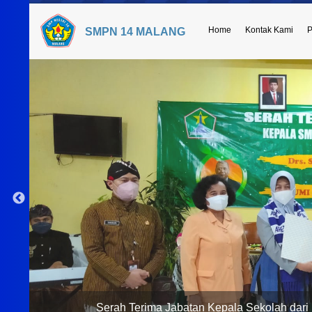
Home
Kontak Kami
P
SMPN 14 MALANG
Serah Terima Jabatan Kepala Sekolah dari