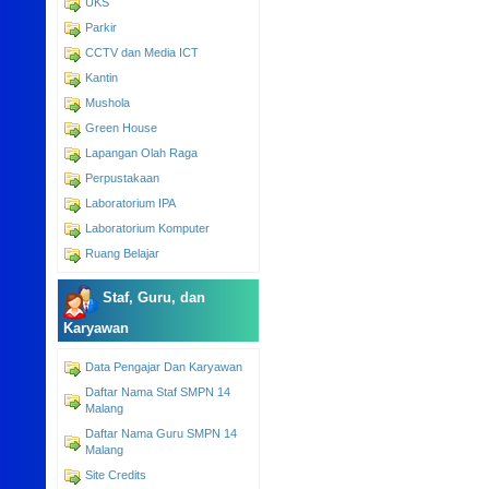
UKS
Parkir
CCTV dan Media ICT
Kantin
Mushola
Green House
Lapangan Olah Raga
Perpustakaan
Laboratorium IPA
Laboratorium Komputer
Ruang Belajar
Staf, Guru, dan
Karyawan
Data Pengajar Dan Karyawan
Daftar Nama Staf SMPN 14
Malang
Daftar Nama Guru SMPN 14
Malang
Site Credits