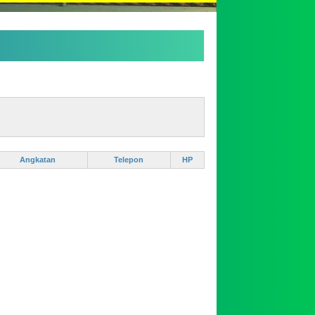
Angkatan
Telepon
HP