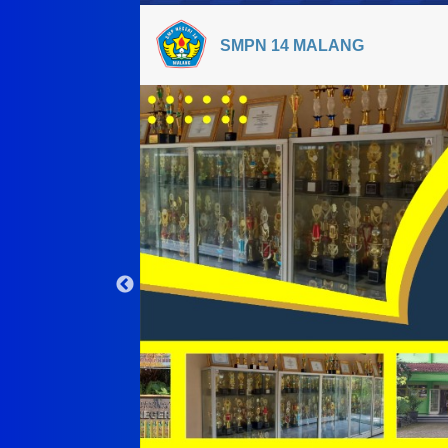
SMPN 14 MALANG
Serah Terima Jab