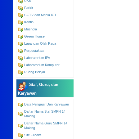
UKS
Parkir
CCTV dan Media ICT
Kantin
Mushola
Green House
Lapangan Olah Raga
Perpustakaan
Laboratorium IPA
Laboratorium Komputer
Ruang Belajar
Staf, Guru, dan
Karyawan
Data Pengajar Dan Karyawan
Daftar Nama Staf SMPN 14
Malang
Daftar Nama Guru SMPN 14
Malang
Site Credits