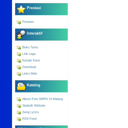
Prestasi
Prestasi
Interaktif
Buku Tamu
Lirik Lagu
Kontak Kami
Download
Links Web
Katalog
Album Foto SMPN 14 Malang
Statistik Website
Song Lyrics
RSS Feed