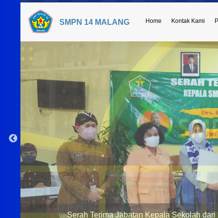
Home
Kontak Kami
P
SMPN 14 MALANG
Serah Terima Jabatan Kepala Sekolah dari