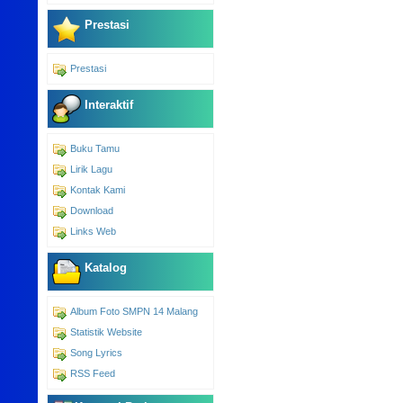
Prestasi
Prestasi
Interaktif
Buku Tamu
Lirik Lagu
Kontak Kami
Download
Links Web
Katalog
Album Foto SMPN 14 Malang
Statistik Website
Song Lyrics
RSS Feed