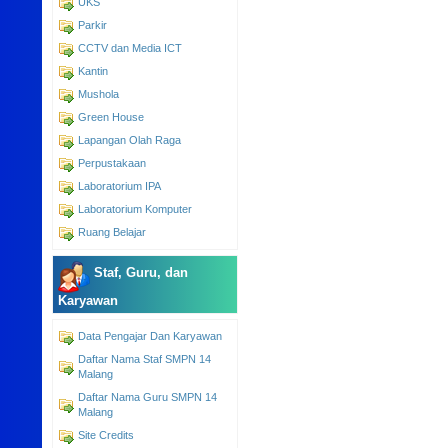
UKS
Parkir
CCTV dan Media ICT
Kantin
Mushola
Green House
Lapangan Olah Raga
Perpustakaan
Laboratorium IPA
Laboratorium Komputer
Ruang Belajar
Staf, Guru, dan
Karyawan
Data Pengajar Dan Karyawan
Daftar Nama Staf SMPN 14
Malang
Daftar Nama Guru SMPN 14
Malang
Site Credits