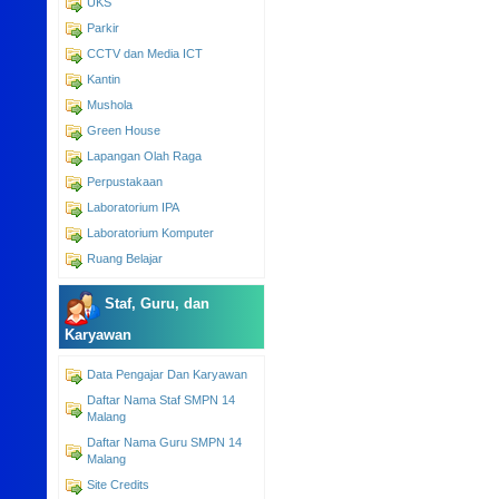
UKS
Parkir
CCTV dan Media ICT
Kantin
Mushola
Green House
Lapangan Olah Raga
Perpustakaan
Laboratorium IPA
Laboratorium Komputer
Ruang Belajar
Staf, Guru, dan
Karyawan
Data Pengajar Dan Karyawan
Daftar Nama Staf SMPN 14
Malang
Daftar Nama Guru SMPN 14
Malang
Site Credits