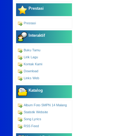
Prestasi
Prestasi
Interaktif
Buku Tamu
Lirik Lagu
Kontak Kami
Download
Links Web
Katalog
Album Foto SMPN 14 Malang
Statistik Website
Song Lyrics
RSS Feed