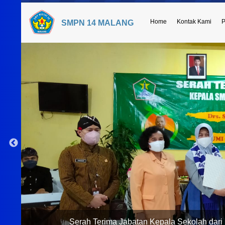
Home
Kontak Kami
P
SMPN 14 MALANG
Serah Terima Jabatan Kepala Sekolah dari