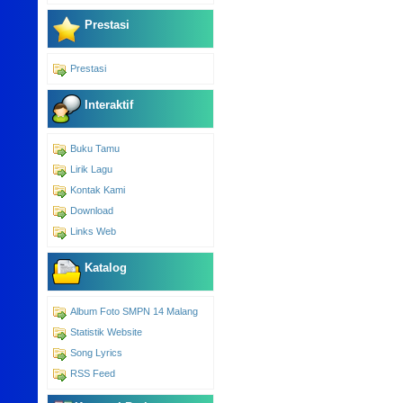
Prestasi
Prestasi
Interaktif
Buku Tamu
Lirik Lagu
Kontak Kami
Download
Links Web
Katalog
Album Foto SMPN 14 Malang
Statistik Website
Song Lyrics
RSS Feed