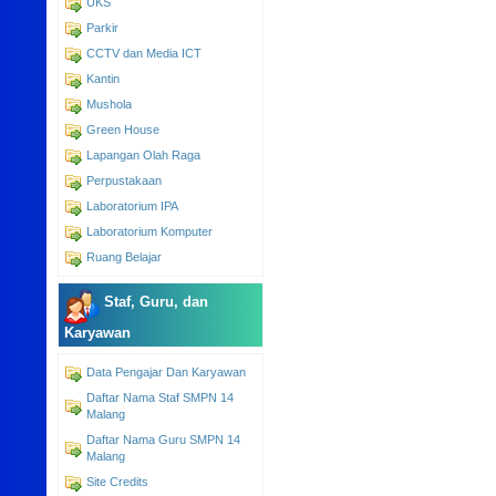
UKS
Parkir
CCTV dan Media ICT
Kantin
Mushola
Green House
Lapangan Olah Raga
Perpustakaan
Laboratorium IPA
Laboratorium Komputer
Ruang Belajar
Staf, Guru, dan
Karyawan
Data Pengajar Dan Karyawan
Daftar Nama Staf SMPN 14
Malang
Daftar Nama Guru SMPN 14
Malang
Site Credits